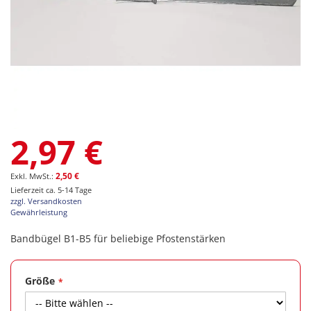
Zum
2,97 €
Anfang
der
Bildgalerie
2,50 €
springen
Lieferzeit ca. 5-14 Tage
zzgl. Versandkosten
Gewährleistung
Bandbügel B1-B5 für beliebige Pfostenstärken
Größe