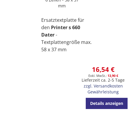
mm
Ersatztextplatte für
den
Printer s 660
Dater
-
Textplattengröße max.
58 x 37 mm
16,54 €
13,90 €
Lieferzeit ca. 2-5 Tage
zzgl. Versandkosten
Gewährleistung
Details anzeigen