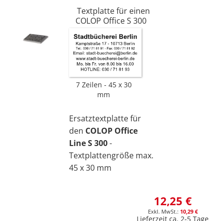
Textplatte für einen
COLOP Office S 300
7 Zeilen
45 x 30
mm
Ersatztextplatte für
den
COLOP Office
Line S 300
-
Textplattengröße max.
45 x 30 mm
12,25 €
10,29 €
Lieferzeit ca. 2-5 Tage