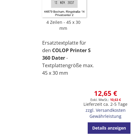
4 Zeilen
45 x 30
mm
Ersatztextplatte für
den
COLOP Printer S
360 Dater
-
Textplattengröße max.
45 x 30 mm
12,65 €
10,63 €
Lieferzeit ca. 2-5 Tage
zzgl. Versandkosten
Gewährleistung
Details anzeigen