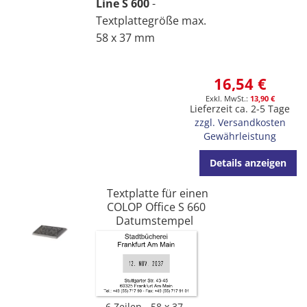
Line S 600
-
Textplattegröße max.
58 x 37 mm
16,54 €
13,90 €
Lieferzeit ca. 2-5 Tage
zzgl. Versandkosten
Gewährleistung
Details anzeigen
Textplatte für einen
COLOP Office S 660
Datumstempel
6 Zeilen
58 x 37