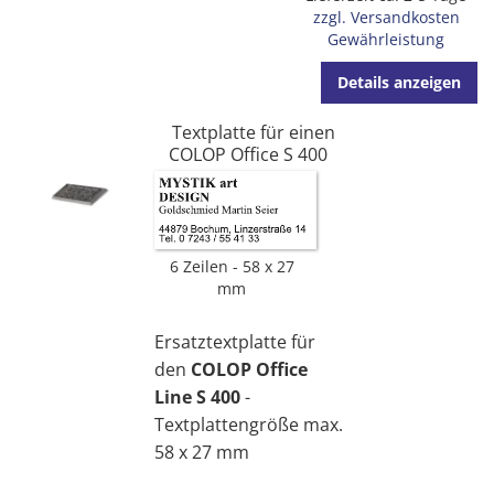
zzgl. Versandkosten
Gewährleistung
Details anzeigen
Textplatte für einen
COLOP Office S 400
6 Zeilen
58 x 27
mm
Ersatztextplatte für
den
COLOP Office
Line S 400
-
Textplattengröße max.
58 x 27 mm