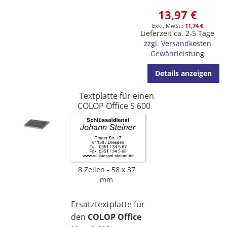
13,97 €
11,74 €
Lieferzeit ca. 2-5 Tage
zzgl. Versandkosten
Gewährleistung
Details anzeigen
Textplatte für einen
COLOP Office S 600
8 Zeilen
58 x 37
mm
Ersatztextplatte für
den
COLOP Office