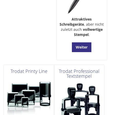
Attraktives
Schreibgeräte
, aber nicht
zuletzt auch
vollwertige
Stempel
.
Weiter
Trodat Printy Line
Trodat Professional
Textstempel