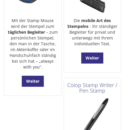
Mit der Stamp Mouse
Die
mobile Art des
wird der Stempel zum
Stempelns
- Ihr ständiger
täglichen Begleiter
– zum
Begleiter für privat und
persönlichen Stempel,
unterwegs mit Ihrem
den man in der Tasche,
individuellen Text.
im Aktenkoffer oder im
Handschuhfach ständig
Weiter
bei sich hat – „always
with you“.
Weiter
Colop Stamp Writer /
Pen Stamp