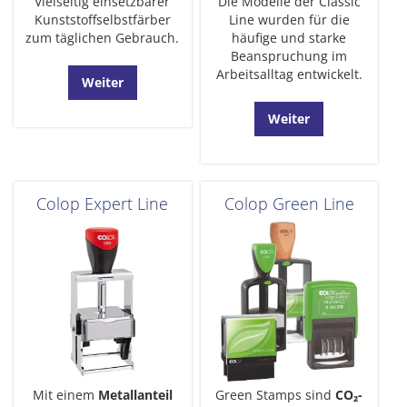
Vielseitig einsetzbarer
Die Modelle der Classic
Kunststoffselbstfärber
Line wurden für die
zum täglichen Gebrauch.
häufige und starke
Beanspruchung im
Arbeitsalltag entwickelt.
Weiter
Weiter
Colop Expert Line
Colop Green Line
Mit einem
Metallanteil
Green Stamps sind
CO₂-