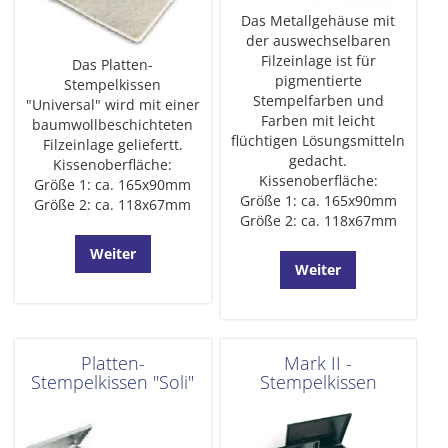
Das Metallgehäuse mit
der auswechselbaren
Filzeinlage ist für
Das Platten-
pigmentierte
Stempelkissen
Stempelfarben und
"Universal" wird mit einer
Farben mit leicht
baumwollbeschichteten
flüchtigen Lösungsmitteln
Filzeinlage geliefertt.
gedacht.
Kissenoberfläche:
Kissenoberfläche:
Größe 1: ca. 165x90mm
Größe 1: ca. 165x90mm
Größe 2: ca. 118x67mm
Größe 2: ca. 118x67mm
Weiter
Weiter
Platten-
Mark II -
Stempelkissen "Soli"
Stempelkissen