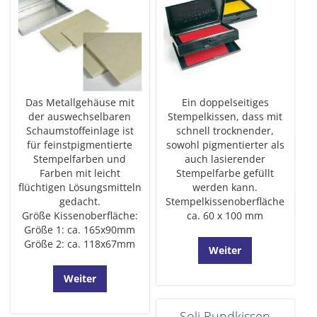
Das Metallgehäuse mit
Ein doppelseitiges
der auswechselbaren
Stempelkissen, dass mit
Schaumstoffeinlage ist
schnell trocknender,
für feinstpigmentierte
sowohl pigmentierter als
Stempelfarben und
auch lasierender
Farben mit leicht
Stempelfarbe gefüllt
flüchtigen Lösungsmitteln
werden kann.
gedacht.
Stempelkissenoberfläche
Größe Kissenoberfläche:
ca. 60 x 100 mm
Größe 1: ca. 165x90mm
Größe 2: ca. 118x67mm
Weiter
Weiter
Soli Rundkissen