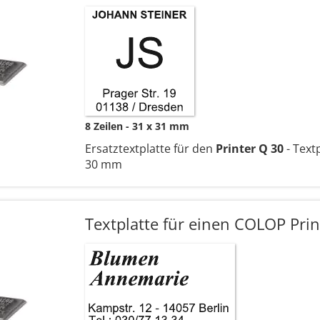
8 Zeilen
31 x 31 mm
Ersatztextplatte für den
Printer Q 30
- Text
30 mm
Textplatte für einen COLOP Prin