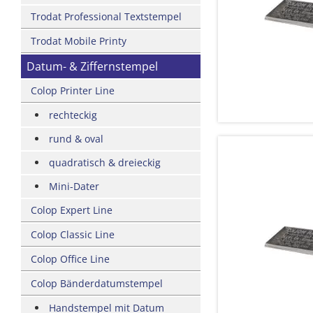
Trodat Professional Textstempel
Trodat Mobile Printy
Datum- & Ziffernstempel
Colop Printer Line
rechteckig
rund & oval
quadratisch & dreieckig
Mini-Dater
Colop Expert Line
Colop Classic Line
Colop Office Line
Colop Bänderdatumstempel
Handstempel mit Datum