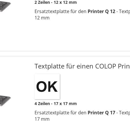
2 Zeilen
12 x 12 mm
Ersatztextplatte für den
Printer Q 12
- Text
12 mm
Textplatte für einen COLOP Prin
4 Zeilen
17 x 17 mm
Ersatztextplatte für den
Printer Q 17
- Text
17 mm