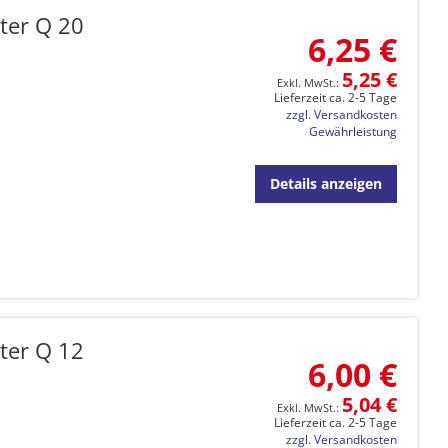
ter Q 20
6,25 €
5,25 €
Lieferzeit ca. 2-5 Tage
zzgl. Versandkosten
Gewährleistung
Details anzeigen
ter Q 12
6,00 €
5,04 €
Lieferzeit ca. 2-5 Tage
zzgl. Versandkosten