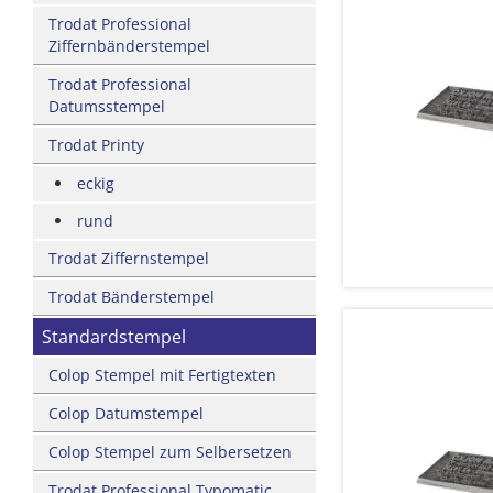
Trodat Professional
Ziffernbänderstempel
Trodat Professional
Datumsstempel
Trodat Printy
eckig
rund
Trodat Ziffernstempel
Trodat Bänderstempel
Standardstempel
Colop Stempel mit Fertigtexten
Colop Datumstempel
Colop Stempel zum Selbersetzen
Trodat Professional Typomatic