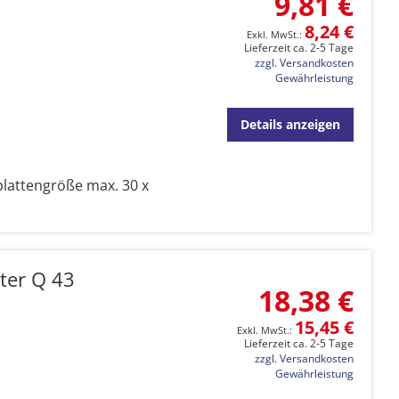
9,81 €
8,24 €
Lieferzeit ca. 2-5 Tage
zzgl. Versandkosten
Gewährleistung
Details anzeigen
plattengröße max. 30 x
ter Q 43
18,38 €
15,45 €
Lieferzeit ca. 2-5 Tage
zzgl. Versandkosten
Gewährleistung