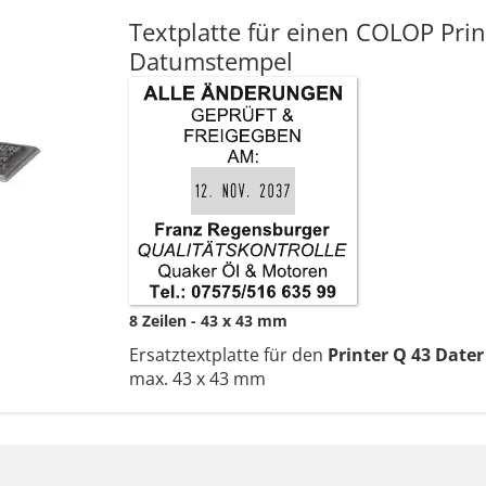
Textplatte für einen COLOP Prin
Datumstempel
8 Zeilen
43 x 43 mm
Ersatztextplatte für den
Printer Q 43 Dater
max. 43 x 43 mm