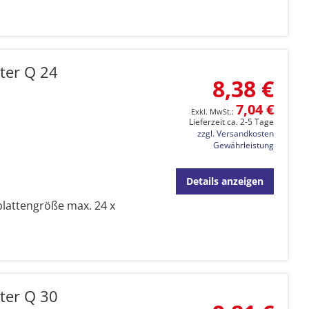
ter Q 24
8,38 €
7,04 €
Lieferzeit ca. 2-5 Tage
zzgl. Versandkosten
Gewährleistung
Details anzeigen
plattengröße max. 24 x
ter Q 30