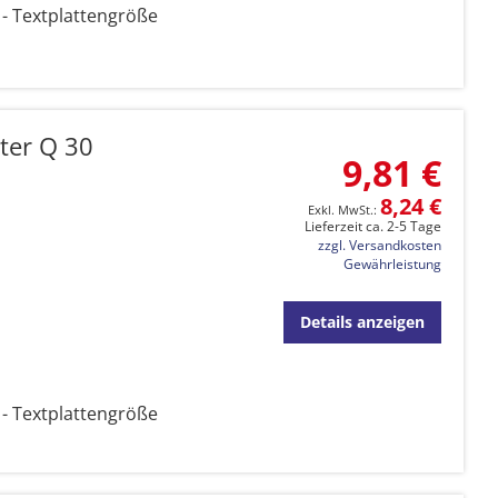
- Textplattengröße
ter Q 30
9,81 €
8,24 €
Lieferzeit ca. 2-5 Tage
zzgl. Versandkosten
Gewährleistung
Details anzeigen
- Textplattengröße