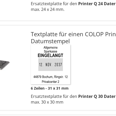
Ersatztextplatte für den
Printer Q 24 Dater
max. 24 x 24 mm.
Textplatte für einen COLOP Prin
Datumstempel
6 Zeilen
31 x 31 mm
Ersatztextplatte für den
Printer Q 30 Dater
max. 30 x 30 mm