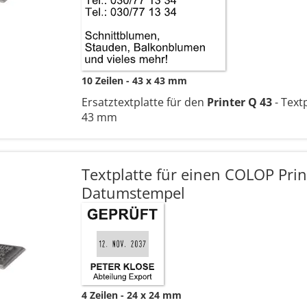
10 Zeilen
43 x 43 mm
Ersatztextplatte für den
Printer Q 43
- Text
43 mm
Textplatte für einen COLOP Prin
Datumstempel
4 Zeilen
24 x 24 mm