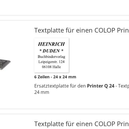
Textplatte für einen COLOP Prin
6 Zeilen
24 x 24 mm
Ersatztextplatte für den
Printer Q 24
- Text
24 mm
Textplatte für einen COLOP Prin