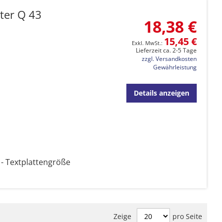
ter Q 43
18,38 €
15,45 €
Lieferzeit ca. 2-5 Tage
zzgl. Versandkosten
Gewährleistung
Details anzeigen
- Textplattengröße
Zeige
pro Seite