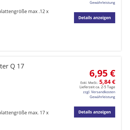
Gewährleistung
plattengröße max .12 x
Details anzeigen
ter Q 17
6,95 €
5,84 €
Lieferzeit ca. 2-5 Tage
zzgl. Versandkosten
Gewährleistung
Details anzeigen
plattengröße max. 17 x