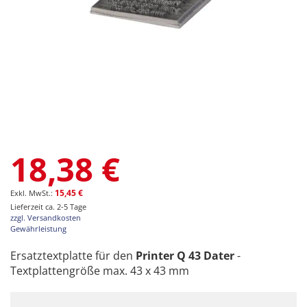
Zum
18,38 €
Anfang
der
Bildgalerie
15,45 €
springen
Lieferzeit ca. 2-5 Tage
zzgl. Versandkosten
Gewährleistung
Ersatztextplatte für den
Printer Q 43 Dater
-
Textplattengröße max. 43 x 43 mm