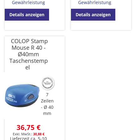
Gewährleistung
Gewährleistung
Details anzeigen
Details anzeigen
COLOP Stamp
Mouse R 40 -
Ø40mm
Taschenstemp
el
7
Zeilen
Ø 40
mm
36,75 €
30,88 €
Lieferzeit ca. 5-10