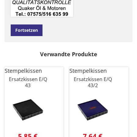
Fortsetzen
Verwandte Produkte
Stempelkissen
Stempelkissen
Ersatzkissen E/Q
Ersatzkissen E/Q
43
43/2
5,85 €
7,64 €