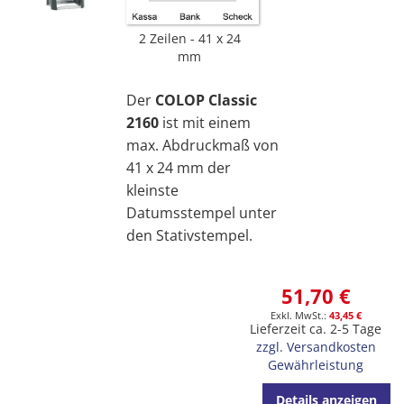
2 Zeilen
41 x 24
mm
Der
COLOP Classic
2160
ist mit einem
max. Abdruckmaß von
41 x 24 mm der
kleinste
Datumsstempel unter
den Stativstempel.
51,70 €
43,45 €
Lieferzeit ca. 2-5 Tage
zzgl. Versandkosten
Gewährleistung
Details anzeigen