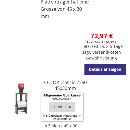
Plattenträger hat eine
Grösse von 45 x 30
mm.
72,97 €
61,32 €
Lieferzeit ca. 2-5 Tage
zzgl. Versandkosten
Gewährleistung
Details anzeigen
COLOP Classic 2360 -
45x30mm
4 Zeilen
45 x 30