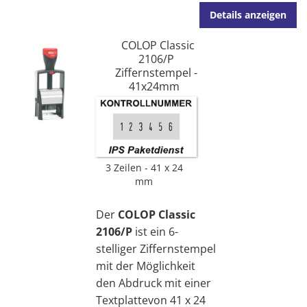
Details anzeigen
COLOP Classic
2106/P
Ziffernstempel -
41x24mm
3 Zeilen
41 x 24
mm
Der
COLOP Classic
2106/P
ist ein 6-
stelliger Ziffernstempel
mit der Möglichkeit
den Abdruck mit einer
Textplattevon 41 x 24