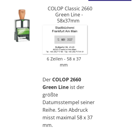
COLOP Classic 2660
Green Line -
58x37mm
6 Zeilen
58 x 37
mm
Der
COLOP 2660
Green Line
ist der
größte
Datumsstempel seiner
Reihe. Sein Abdruck
misst maximal 58 x 37
mm.