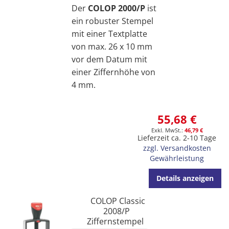
Der
COLOP 2000/P
ist
ein robuster Stempel
mit einer Textplatte
von max. 26 x 10 mm
vor dem Datum mit
einer Ziffernhöhe von
4 mm.
55,68 €
46,79 €
Lieferzeit ca. 2-10 Tage
zzgl. Versandkosten
Gewährleistung
Details anzeigen
COLOP Classic
2008/P
Ziffernstempel