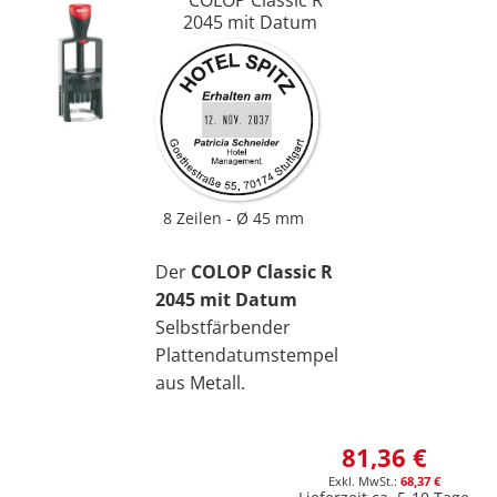
2045 mit Datum
8 Zeilen
Ø 45 mm
Der
COLOP Classic R
2045 mit Datum
Selbstfärbender
Plattendatumstempel
aus Metall.
81,36 €
68,37 €