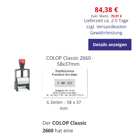
84,38 €
70,91 €
Lieferzeit ca. 2-5 Tage
zzgl. Versandkosten
Gewährleistung
Details anzeigen
COLOP Classic 2660 -
58x37mm
6 Zeilen
58 x 37
mm
Der
COLOP Classic
2660
hat eine