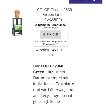
COLOP Classic 2360
Green Line -
45x30mm
4 Zeilen
45 x 30
mm
Der
COLOP 2360
Green Line
ist ein
Datumsstempel mit
individueller Textplatte
und wird überwiegend
aus Recyclingmaterial
gefertigt. Seine