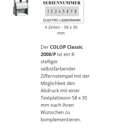
4 Zeilen
58 x 30
mm
Der
COLOP Classic
2008/P
ist ein 8-
stelliger
selbstfärbender
Ziffernstempel mit der
Möglichkeit den
Abdruck mit einer
Textplattevon 58 x 30
mm nach ihren
Wünschen zu
komplementieren.