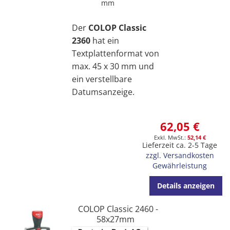
mm
Der
COLOP Classic
2360
hat ein
Textplattenformat von
max. 45 x 30 mm und
ein verstellbare
Datumsanzeige.
62,05 €
52,14 €
Lieferzeit ca. 2-5 Tage
zzgl. Versandkosten
Gewährleistung
Details anzeigen
COLOP Classic 2460 -
58x27mm