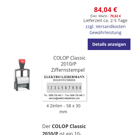
84,04 €
70,62 €
Lieferzeit ca. 2-5 Tage
zzgl. Versandkosten
Gewährleistung
Details anzeigen
COLOP Classic
2010/P
Ziffernstempel
4 Zeilen
58 x 30
mm
Der
COLOP Classic
2010/P
ist ein 10-