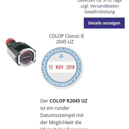
Lieferzeit ca. 5-10 Tage
zzgl. Versandkosten
Gewährleistung
Details anzeigen
COLOP Classic R
2045 UZ
Der
COLOP R2045 UZ
ist ein runder
Datumsstempel mit
der Möglichkeit die