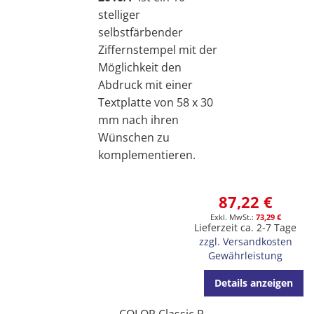
stelliger
selbstfärbender
Ziffernstempel mit der
Möglichkeit den
Abdruck mit einer
Textplatte von 58 x 30
mm nach ihren
Wünschen zu
komplementieren.
87,22 €
73,29 €
Lieferzeit ca. 2-7 Tage
zzgl. Versandkosten
Gewährleistung
Details anzeigen
COLOP Classic R