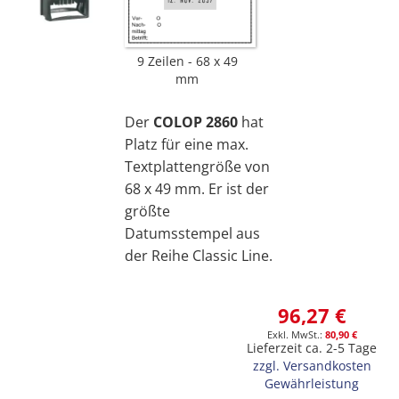
9 Zeilen
68 x 49
mm
Der
COLOP 2860
hat
Platz für eine max.
Textplattengröße von
68 x 49 mm. Er ist der
größte
Datumsstempel aus
der Reihe Classic Line.
96,27 €
80,90 €
Lieferzeit ca. 2-5 Tage
zzgl. Versandkosten
Gewährleistung