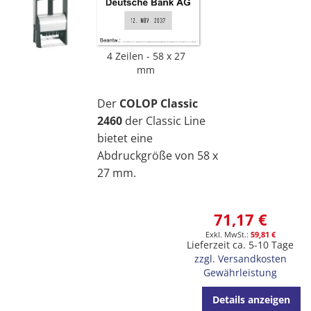
4 Zeilen
58 x 27
mm
Der
COLOP Classic
2460
der Classic Line
bietet eine
Abdruckgröße von 58 x
27 mm.
71,17 €
59,81 €
Lieferzeit ca. 5-10 Tage
zzgl. Versandkosten
Gewährleistung
Details anzeigen