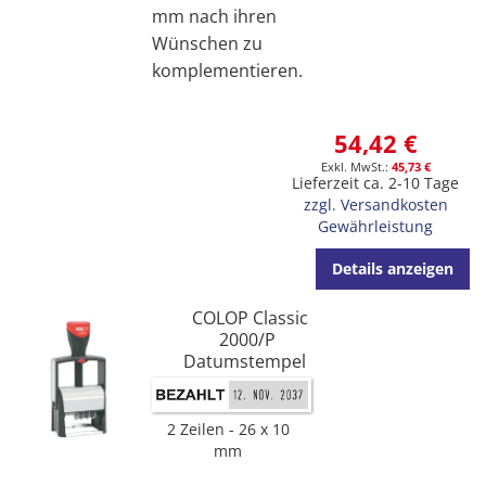
mm nach ihren
Wünschen zu
komplementieren.
54,42 €
45,73 €
Lieferzeit ca. 2-10 Tage
zzgl. Versandkosten
Gewährleistung
Details anzeigen
COLOP Classic
2000/P
Datumstempel
2 Zeilen
26 x 10
mm