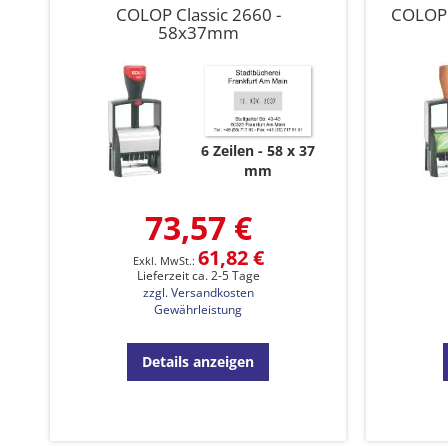
COLOP Classic 2660 -
COLOP 
58x37mm
6 Zeilen
58 x 37
mm
73,57 €
61,82 €
Lieferzeit ca. 2-5 Tage
zzgl. Versandkosten
Gewährleistung
Details anzeigen