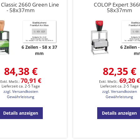
Classic 2660 Green Line
COLOP Expert 3660
- 58x37mm
58x37mm
6 Zeilen
58 x 37
6 Zeilen
mm
m
84,38 €
82,35 €
70,91 €
69,20 €
Lieferzeit ca. 2-5 Tage
Lieferzeit ca. 2-5 Tage
zzgl. Versandkosten
zzgl. Versandkosten
Gewährleistung
Gewährleistung
Details anzeigen
Details anzeigen