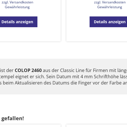
zzgl. Versandkosten
zzgl. Versandkosten
Gewährleistung
Gewährleistung
Details anzeigen
Details anzeigen
ist der
COLOP 2460
aus der Classic Line für Firmen mit lä
mpel eignet er sich. Sein Datum mit 4 mm Schrifthöhe lässt 
 beim Aktualisieren des Datums die Finger vor der Farbe 
 gefallen!