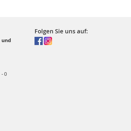
Folgen Sie uns auf:
l und
- 0