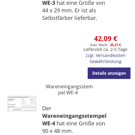
WE-3
hat eine Größe von
44 x 29 mm. Er ist als
Selbstfärber lieferbar.
42,09 €
35,37 €
Lieferzeit ca. 2-5 Tage
zzgl. Versandkosten
Gewährleistung
Details anzeigen
Wareneingangsstem
pel WE-4
Der
Wareneingangsstempel
WE-4
hat eine Größe von
90 x 48 mm.