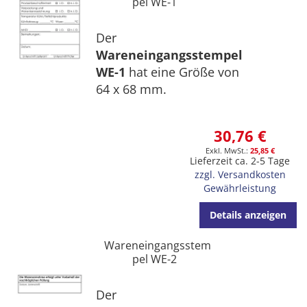
pel WE-1
Der
Wareneingangsstempel
WE-1
hat eine Größe von
64 x 68 mm.
30,76 €
25,85 €
Lieferzeit ca. 2-5 Tage
zzgl. Versandkosten
Gewährleistung
Details anzeigen
Wareneingangsstem
pel WE-2
Der