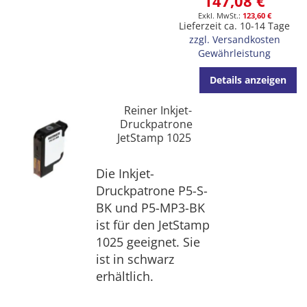
147,08 €
123,60 €
Lieferzeit ca. 10-14 Tage
zzgl. Versandkosten
Gewährleistung
Details anzeigen
Reiner Inkjet-
Druckpatrone
JetStamp 1025
Die Inkjet-
Druckpatrone P5-S-
BK und P5-MP3-BK
ist für den JetStamp
1025 geeignet. Sie
ist in schwarz
erhältlich.