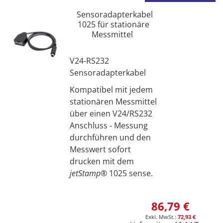
Sensoradapterkabel
1025 für stationäre
Messmittel
V24-RS232
Sensoradapterkabel
Kompatibel mit jedem
stationären Messmittel
über einen V24/RS232
Anschluss - Messung
durchführen und den
Messwert sofort
drucken mit dem
jetStamp®
1025 sense.
86,79 €
72,93 €