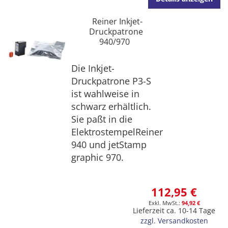
Reiner Inkjet-
Druckpatrone
940/970
Die Inkjet-
Druckpatrone P3-S
ist wahlweise in
schwarz erhältlich.
Sie paßt in die
ElektrostempelReiner
940 und jetStamp
graphic 970.
112,95 €
94,92 €
Lieferzeit ca. 10-14 Tage
zzgl. Versandkosten