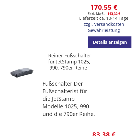
170,55 €
143,32 €
Lieferzeit ca. 10-14 Tage
zzgl. Versandkosten
Gewährleistung
Details anzeigen
Reiner Fußschalter
für JetStamp 1025,
990, 790er Reihe
Fußschalter Der
Fußschalterist für
die JetStamp
Modelle 1025, 990
und die 790er Reihe.
83,38 €