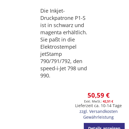
Die Inkjet-
Druckpatrone P1-S
ist in schwarz und
magenta erhältlich.
Sie paßt in die
Elektrostempel
jetStamp
790/791/792, den
speed-i-Jet 798 und
990.
50,59 €
42,51 €
Lieferzeit ca. 10-14 Tage
zzgl. Versandkosten
Gewährleistung
Details anzeigen