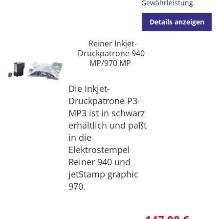
Gewährleistung
Details anzeigen
Reiner Inkjet-
Druckpatrone 940
MP/970 MP
Die Inkjet-
Druckpatrone P3-
MP3 ist in schwarz
erhältlich und paßt
in die
Elektrostempel
Reiner 940 und
jetStamp graphic
970.