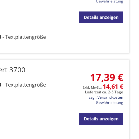
Gewährleistung
Details anzeigen
0
- Textplattengröße
ert 3700
17,39 €
0
- Textplattengröße
14,61 €
Lieferzeit ca. 2-5 Tage
zzgl. Versandkosten
Gewährleistung
Details anzeigen