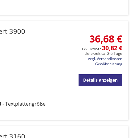
ert 3900
36,68 €
30,82 €
Lieferzeit ca. 2-5 Tage
zzgl. Versandkosten
Gewährleistung
Details anzeigen
0
- Textplattengröße
ert 3160