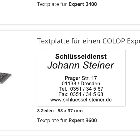
Textplate für
Expert 3400
Textplatte für einen COLOP Exp
8 Zeilen
58 x 37 mm
Textplate für
Expert 3600