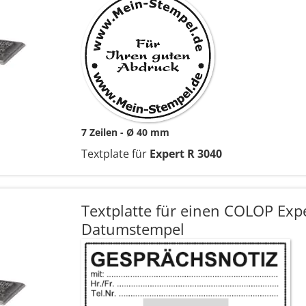
7 Zeilen
Ø 40 mm
Textplate für
Expert R 3040
Textplatte für einen COLOP Exp
Datumstempel