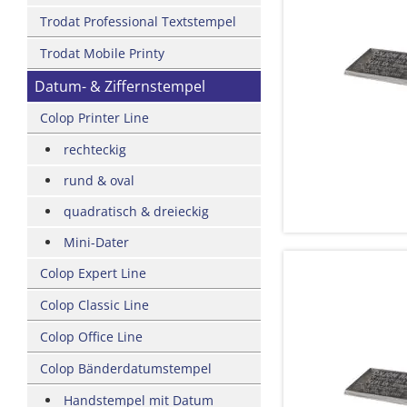
Trodat Professional Textstempel
Trodat Mobile Printy
Datum- & Ziffernstempel
Colop Printer Line
rechteckig
rund & oval
quadratisch & dreieckig
Mini-Dater
Colop Expert Line
Colop Classic Line
Colop Office Line
Colop Bänderdatumstempel
Handstempel mit Datum