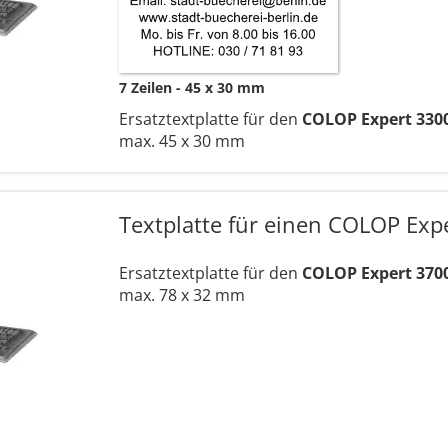
7 Zeilen
45 x 30 mm
Ersatztextplatte für den
COLOP Expert 330
max. 45 x 30 mm
Textplatte für einen COLOP Exp
Ersatztextplatte für den
COLOP Expert 370
max. 78 x 32 mm