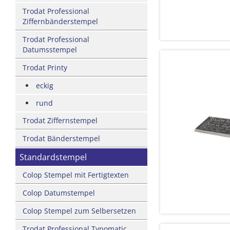
Trodat Professional
Ziffernbänderstempel
Trodat Professional
Datumsstempel
Trodat Printy
eckig
rund
Trodat Ziffernstempel
Trodat Bänderstempel
Standardstempel
Colop Stempel mit Fertigtexten
Colop Datumstempel
Colop Stempel zum Selbersetzen
Trodat Professional Typomatic