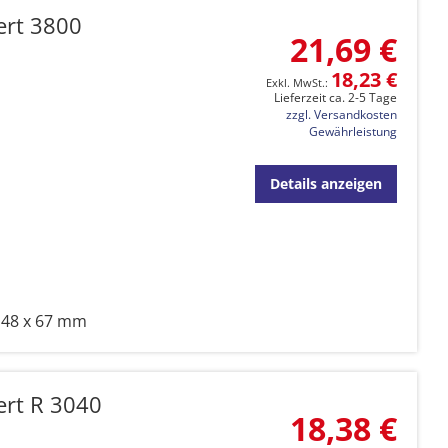
ert 3800
21,69 €
18,23 €
Lieferzeit ca. 2-5 Tage
zzgl. Versandkosten
Gewährleistung
Details anzeigen
 48 x 67 mm
ert R 3040
18,38 €