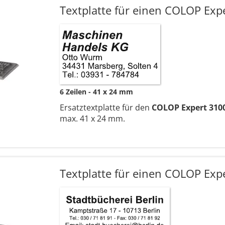
Textplatte für einen COLOP Exp
6 Zeilen
41 x 24 mm
Ersatztextplatte für den
COLOP Expert 310
max. 41 x 24 mm.
Textplatte für einen COLOP Exp