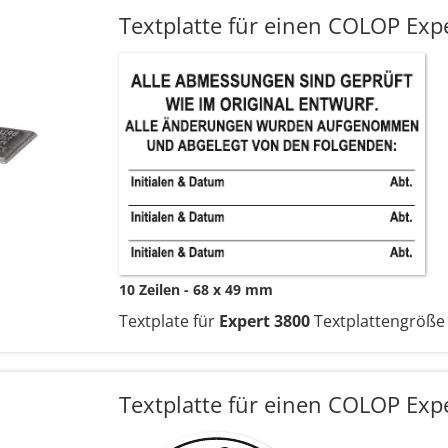
Textplatte für einen COLOP Exp
10 Zeilen
68 x 49 mm
Textplate für
Expert 3800
Textplattengröße
Textplatte für einen COLOP Exp