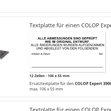
Textplatte für einen COLOP Exp
12 Zeilen
106 x 55 mm
Ersatztextplatte für den
COLOP Expert 390
max. 106 x 55 mm
Textplatte für einen COLOP Exp