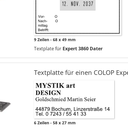
9 Zeilen
68 x 49 mm
Textplate für
Expert 3860 Dater
Textplatte für einen COLOP Exp
6 Zeilen
58 x 27 mm