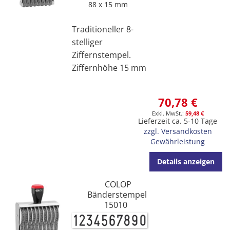
88 x 15 mm
Traditioneller 8-
stelliger
Ziffernstempel.
Ziffernhöhe 15 mm
70,78 €
59,48 €
Lieferzeit ca. 5-10 Tage
zzgl. Versandkosten
Gewährleistung
Details anzeigen
COLOP
Bänderstempel
15010