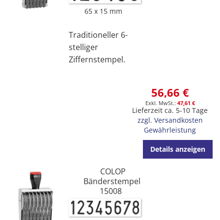
65 x 15 mm
Traditioneller 6-
stelliger
Ziffernstempel.
56,66 €
47,61 €
Lieferzeit ca. 5-10 Tage
zzgl. Versandkosten
Gewährleistung
Details anzeigen
COLOP
Bänderstempel
15008