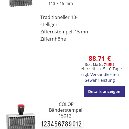
113 x 15 mm
Traditioneller 10-
stelliger
Ziffernstempel. 15 mm
Ziffernhöhe
88,71 €
74,55 €
Lieferzeit ca. 5-10 Tage
zzgl. Versandkosten
Gewährleistung
Details anzeigen
COLOP
Bänderstempel
15012