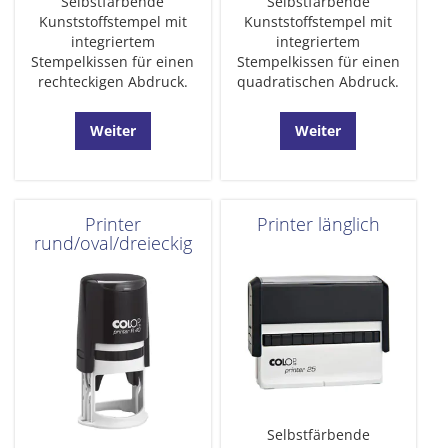
Selbstfärbende
Selbstfärbende
Kunststoffstempel mit
Kunststoffstempel mit
integriertem
integriertem
Stempelkissen für einen
Stempelkissen für einen
rechteckigen Abdruck.
quadratischen Abdruck.
Weiter
Weiter
Printer
Printer länglich
rund/oval/dreieckig
Selbstfärbende