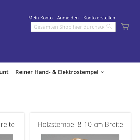
Mein Konto
Anmelden
Konto erstellen
Mei
Search
Search
unt
Reiner Hand- & Elektrostempel
reite
Holzstempel 8-10 cm Breite