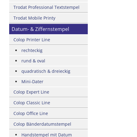
Trodat Professional Textstempel
Trodat Mobile Printy
Datum- & Ziffernstempel
Colop Printer Line
rechteckig
rund & oval
quadratisch & dreieckig
Mini-Dater
Colop Expert Line
Colop Classic Line
Colop Office Line
Colop Bänderdatumstempel
Handstempel mit Datum