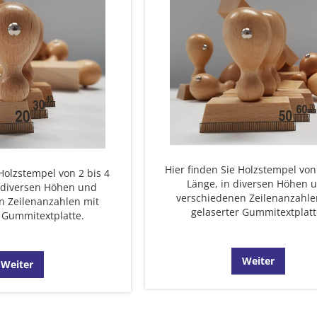
Hier finden Sie Holzstempel vo
 Holzstempel von 2 bis 4
Länge, in diversen Höhen 
 diversen Höhen und
verschiedenen Zeilenanzahle
n Zeilenanzahlen mit
gelaserter Gummitextplatt
 Gummitextplatte.
Weiter
Weiter