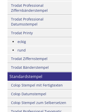
Trodat Professional
Ziffernbänderstempel
Trodat Professional
Datumsstempel
Trodat Printy
eckig
rund
Trodat Ziffernstempel
Trodat Bänderstempel
Standardstempel
Colop Stempel mit Fertigtexten
Colop Datumstempel
Colop Stempel zum Selbersetzen
Trodat Professional Typomatic