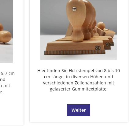
Hier finden Sie Holzstempel von 8 bis 10
n 5-7 cm
cm Länge, in diversen Höhen und
und
verschiedenen Zeilenanzahlen mit
n mit
gelaserter Gummitextplatte.
e.
Weiter