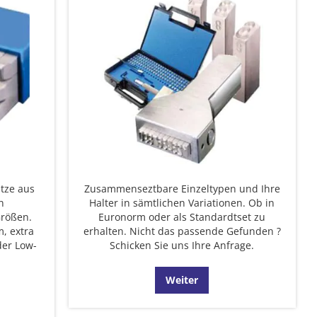
ätze aus
Zusammenseztbare Einzeltypen und Ihre
n
Halter in sämtlichen Variationen. Ob in
Größen.
Euronorm oder als Standardtset zu
, extra
erhalten. Nicht das passende Gefunden ?
der Low-
Schicken Sie uns Ihre Anfrage.
Weiter