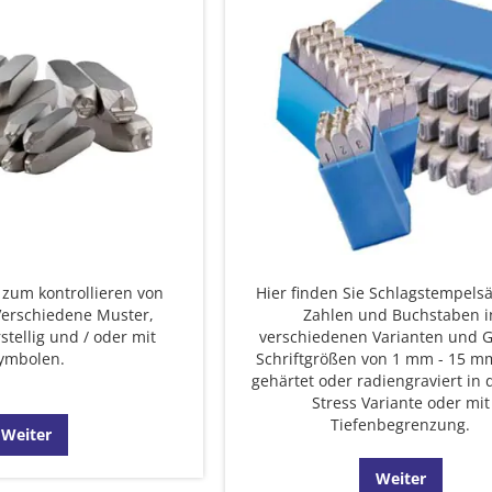
zum kontrollieren von
Hier finden Sie Schlagstempels
Verschiedene Muster,
Zahlen und Buchstaben i
tellig und / oder mit
verschiedenen Varianten und 
ymbolen.
Schriftgrößen von 1 mm - 15 mm
gehärtet oder radiengraviert in 
Stress Variante oder mit
Tiefenbegrenzung.
Weiter
Weiter