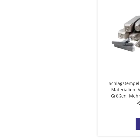
Schlagstempel 
Materialien. 
Größen, Mehrs
S