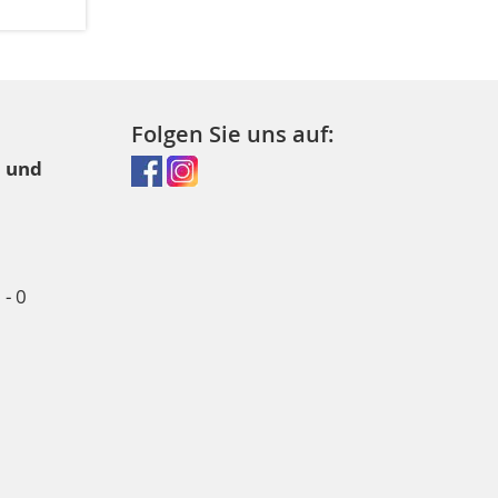
Folgen Sie uns auf:
l und
- 0