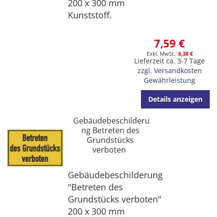
200 x 300 mm
Kunststoff.
7,59 €
6,38 €
Lieferzeit ca. 3-7 Tage
zzgl. Versandkosten
Gewährleistung
Details anzeigen
Gebäudebeschilderu
ng Betreten des
Grundstücks
verboten
Gebäudebeschilderung
"Betreten des
Grundstücks verboten"
200 x 300 mm