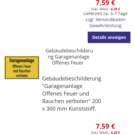
7,59 €
6,38 €
Lieferzeit ca. 3-7 Tage
zzgl. Versandkosten
Gewährleistung
Details anzeigen
Gebäudebeschilderu
ng Garagenanlage
Offenes Feuer
Gebäudebeschilderung
"Garagenanlage
Offenes Feuer und
Rauchen verboten" 200
x 300 mm Kunststoff.
7,59 €
6,38 €