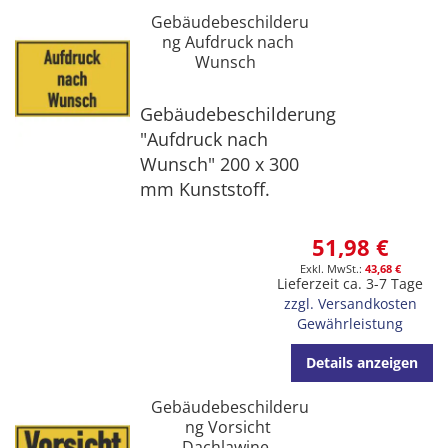
Gebäudebeschilderu
ng Aufdruck nach
Wunsch
Gebäudebeschilderung
"Aufdruck nach
Wunsch" 200 x 300
mm Kunststoff.
51,98 €
43,68 €
Lieferzeit ca. 3-7 Tage
zzgl. Versandkosten
Gewährleistung
Details anzeigen
Gebäudebeschilderu
ng Vorsicht
Dachlawine