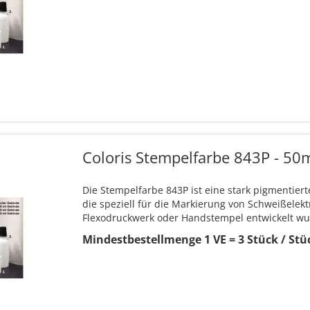
Coloris Stempelfarbe 843P - 50
Die Stempelfarbe 843P ist eine stark pigmentier
die speziell für die Markierung von Schweißelekt
Flexodruckwerk oder Handstempel entwickelt wu
Mindestbestellmenge 1 VE = 3 Stück / Stüc