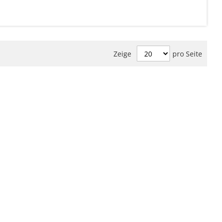
Zeige
pro Seite