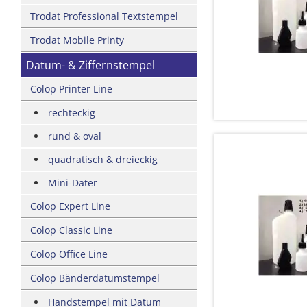
Trodat Professional Textstempel
Trodat Mobile Printy
Datum- & Ziffernstempel
Colop Printer Line
rechteckig
rund & oval
quadratisch & dreieckig
Mini-Dater
Colop Expert Line
Colop Classic Line
Colop Office Line
Colop Bänderdatumstempel
Handstempel mit Datum