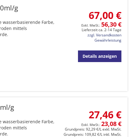
00ml/g
67,00 €
te wasserbasierende Farbe,
56,30 €
roden mittels
Lieferzeit ca. 2-14 Tage
rde.
zzgl. Versandkosten
Gewährleistung
Details anzeigen
0ml/g
27,46 €
te wasserbasierende Farbe,
23,08 €
roden mittels
Grundpreis: 92,29 €/L exkl. MwSt.
rde.
Grundpreis: 109,82 €/L inkl. MwSt.