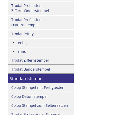
Trodat Professional
Ziffernbänderstempel
Trodat Professional
Datumsstempel
Trodat Printy
eckig
rund
Trodat Ziffernstempel
Trodat Bänderstempel
Standardstempel
Colop Stempel mit Fertigtexten
Colop Datumstempel
Colop Stempel zum Selbersetzen
Trodat Professional Typomatic