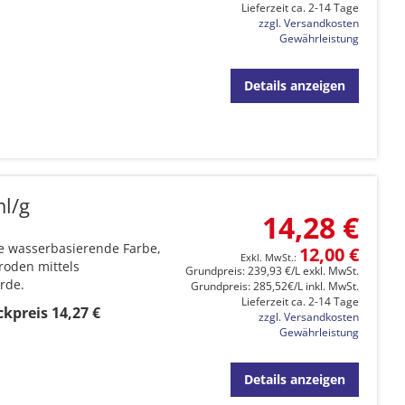
Lieferzeit ca. 2-14 Tage
zzgl. Versandkosten
Gewährleistung
Details anzeigen
ml/g
14,28 €
te wasserbasierende Farbe,
12,00 €
roden mittels
Grundpreis: 239,93 €/L exkl. MwSt.
rde.
Grundpreis: 285,52€/L inkl. MwSt.
Lieferzeit ca. 2-14 Tage
kpreis 14,27 €
zzgl. Versandkosten
Gewährleistung
Details anzeigen