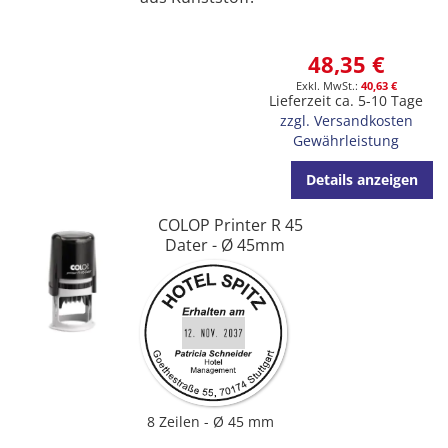
48,35 €
40,63 €
Lieferzeit ca. 5-10 Tage
zzgl. Versandkosten
Gewährleistung
Details anzeigen
COLOP Printer R 45
Dater - Ø 45mm
8 Zeilen
Ø 45 mm