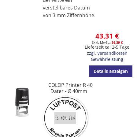
der Mitte ein
verstellbares Datum
von 3 mm Ziffernhöhe.
43,31 €
36,39 €
Lieferzeit ca. 2-5 Tage
zzgl. Versandkosten
Gewährleistung
Details anzeigen
COLOP Printer R 40
Dater - Ø 40mm