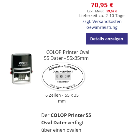
70,95 €
59,62 €
Lieferzeit ca. 2-10 Tage
zzgl. Versandkosten
Gewährleistung
Details anzeigen
COLOP Printer Oval
55 Dater - 55x35mm
6 Zeilen
55 x 35
mm
Der
COLOP Printer 55
Oval Dater
verfügt
über einen ovalen