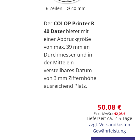
6 Zeilen
Ø 40 mm
Der
COLOP Printer R
40 Dater
bietet mit
einer Abdruckgröße
von max. 39 mm im
Durchmesser und in
der Mitte ein
verstellbares Datum
von 3 mm Ziffernhöhe
ausreichend Platz.
50,08 €
42,08 €
Lieferzeit ca. 2-5 Tage
zzgl. Versandkosten
Gewährleistung