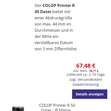
Der
COLOP Printer R
45 Dater
bietet mit
einer Abdruckgröße
von max. 44 mm im
Durchmesser und in
der Mitte ein
verstellbares Datum
von 3 mm Ziffernhöhe.
67,48 €
56,71 €
Lieferzeit ca. 2-10 Tage
zzgl. Versandkosten
Gewährleistung
Details anzeigen
COLOP Printer R 50
Dater - Ø 50mm