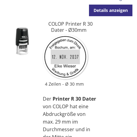
Details anzeigen
COLOP Printer R 30
Dater - Ø30mm
4 Zeilen
Ø 30 mm
Der
Printer R 30 Dater
von COLOP hat eine
Abdruckgröße von
max. 29 mm im
Durchmesser und in