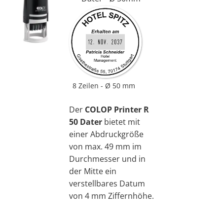
8 Zeilen
Ø 50 mm
Der
COLOP Printer R
50 Dater
bietet mit
einer Abdruckgröße
von max. 49 mm im
Durchmesser und in
der Mitte ein
verstellbares Datum
von 4 mm Ziffernhöhe.