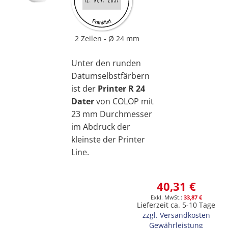
2 Zeilen
Ø 24 mm
Unter den runden
Datumselbstfärbern
ist der
Printer R 24
Dater
von COLOP mit
23 mm Durchmesser
im Abdruck der
kleinste der Printer
Line.
40,31 €
33,87 €
Lieferzeit ca. 5-10 Tage
zzgl. Versandkosten
Gewährleistung