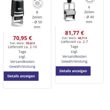
6
Zeilen
8
Ø 40
Zeilen
mm
Ø 50
mm
81,77 €
70,95 €
68,71 €
Lieferzeit ca. 2-7
59,62 €
Tage
Lieferzeit ca. 2-10
zzgl.
Tage
Versandkosten
zzgl.
Gewährleistung
Versandkosten
Gewährleistung
Details anzeigen
Details anzeigen