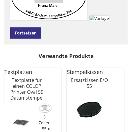
Fortsetzen
Verwandte Produkte
Textplatten
Stempelkissen
Textplatte für
Ersatzkissen E/O
einen COLOP
55
Printer Oval 55
Datumstempel
5
Zeilen
55 x