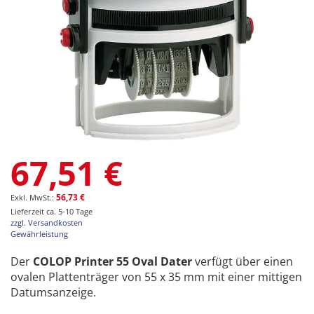
Zum
67,51 €
Anfang
der
Bildgalerie
56,73 €
springen
Lieferzeit ca. 5-10 Tage
zzgl. Versandkosten
Gewährleistung
Der
COLOP Printer 55 Oval Dater
verfügt über einen
ovalen Plattenträger von 55 x 35 mm mit einer mittigen
Datumsanzeige.