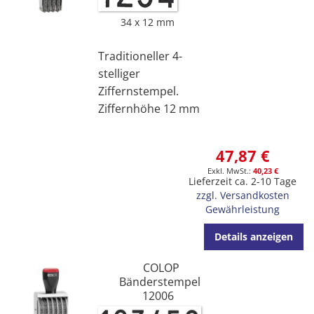
34 x 12 mm
Traditioneller 4-
stelliger
Ziffernstempel.
Ziffernhöhe 12 mm
47,87 €
40,23 €
Lieferzeit ca. 2-10 Tage
zzgl. Versandkosten
Gewährleistung
Details anzeigen
COLOP
Bänderstempel
12006