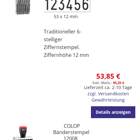
53 x 12 mm
Traditioneller 6-
stelliger
Ziffernstempel.
Ziffernhöhe 12 mm
53,85 €
45,25 €
Lieferzeit ca. 2-10 Tage
zzgl. Versandkosten
Gewährleistung
Details anzeigen
COLOP
Bänderstempel
12008