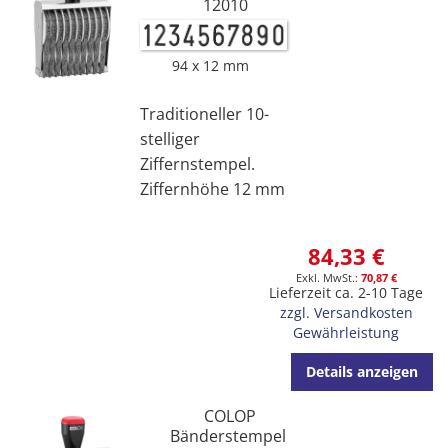
12010
94 x 12 mm
Traditioneller 10-
stelliger
Ziffernstempel.
Ziffernhöhe 12 mm
84,33 €
70,87 €
Lieferzeit ca. 2-10 Tage
zzgl. Versandkosten
Gewährleistung
Details anzeigen
COLOP
Bänderstempel