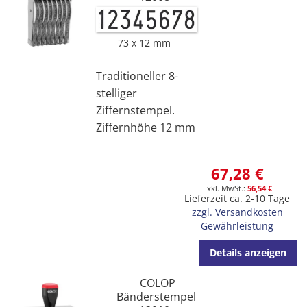
73 x 12 mm
Traditioneller 8-
stelliger
Ziffernstempel.
Ziffernhöhe 12 mm
67,28 €
56,54 €
Lieferzeit ca. 2-10 Tage
zzgl. Versandkosten
Gewährleistung
Details anzeigen
COLOP
Bänderstempel