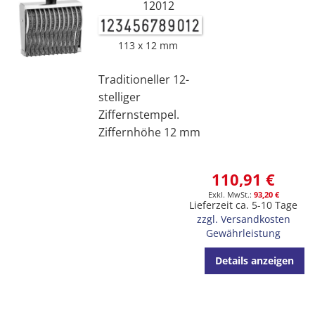
12012
113 x 12 mm
Traditioneller 12-
stelliger
Ziffernstempel.
Ziffernhöhe 12 mm
110,91 €
93,20 €
Lieferzeit ca. 5-10 Tage
zzgl. Versandkosten
Gewährleistung
Details anzeigen