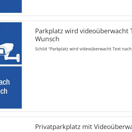
Parkplatz wird videoüberwacht 
Wunsch
Schild "Parkplatz wird videoüberwacht Text nac
Privatparkplatz mit Videoüber