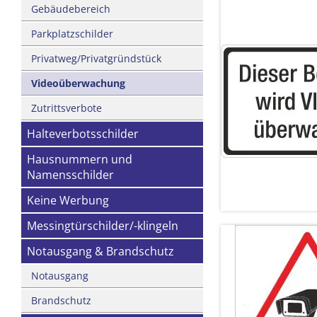
Gebäudebereich
Parkplatzschilder
Privatweg/Privatgründstück
Videoüberwachung
Zutrittsverbote
Halteverbotsschilder
Hausnummern und
Namensschilder
Keine Werbung
Messingtürschilder/-klingeln
Notausgang & Brandschutz
Notausgang
Brandschutz