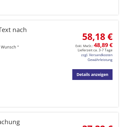
Text nach
58,18 €
48,89 €
h Wunsch "
Lieferzeit ca. 3-7 Tage
zzgl. Versandkosten
Gewährleistung
Details anzeigen
wachung