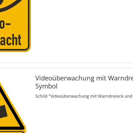
Videoüberwachung mit Warndr
Symbol
Schild "Videoüberwachung mit Warndreieck un