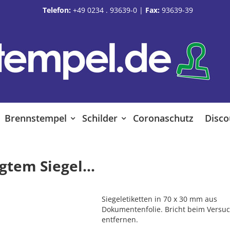
Telefon:
+49 0234 . 93639-0
|
Fax:
93639-39
Brennstempel
Schilder
Coronaschutz
Disco
tem Siegel...
Siegeletiketten in 70 x 30 mm aus
Dokumentenfolie. Bricht beim Versuc
entfernen.