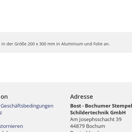
 in der Größe 200 x 300 mm in Aluminium und Folie an.
ion
Adresse
 Geschäftsbedingungen
Bost - Bochumer Stempe
z
Schildertechnik GmbH
Am Josephsschacht 39
stornieren
44879 Bochum