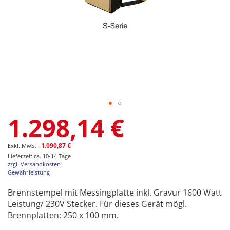
Zum
1.298,14 €
Anfang
der
Bildgalerie
1.090,87 €
springen
Lieferzeit ca. 10-14 Tage
zzgl. Versandkosten
Gewährleistung
Brennstempel mit Messingplatte inkl. Gravur 1600 Watt
Leistung/ 230V Stecker. Für dieses Gerät mögl.
Brennplatten: 250 x 100 mm.