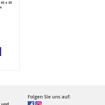
45 x 30
m
Folgen Sie uns auf:
l und