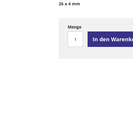
26 x 4 mm
Menge
In den Warenk