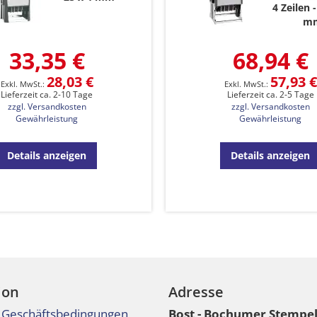
4 Zeilen
m
33,35 €
68,94 €
28,03 €
57,93 €
Lieferzeit ca. 2-10 Tage
Lieferzeit ca. 2-5 Tage
zzgl. Versandkosten
zzgl. Versandkosten
Gewährleistung
Gewährleistung
Details anzeigen
Details anzeigen
ion
Adresse
 Geschäftsbedingungen
Bost - Bochumer Stempe