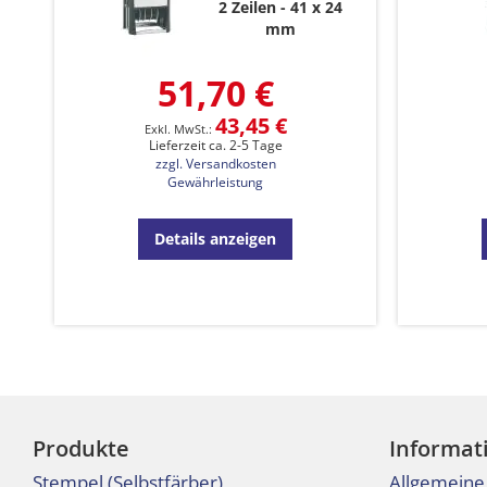
2 Zeilen
41 x 24
mm
51,70 €
43,45 €
Lieferzeit ca. 2-5 Tage
zzgl. Versandkosten
Gewährleistung
Details anzeigen
Produkte
Informat
Stempel (Selbstfärber)
Allgemeine