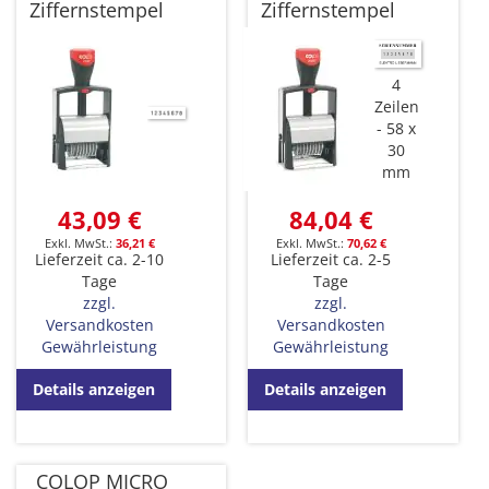
Ziffernstempel
Ziffernstempel
4
Zeilen
58 x
30
mm
43,09 €
84,04 €
36,21 €
70,62 €
Lieferzeit ca. 2-10
Lieferzeit ca. 2-5
Tage
Tage
zzgl.
zzgl.
Versandkosten
Versandkosten
Gewährleistung
Gewährleistung
Details anzeigen
Details anzeigen
COLOP MICRO