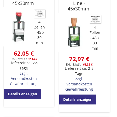
45x30mm
Line -
45x30mm
4
Zeilen
4
45 x
Zeilen
30
45 x
mm
30
mm
62,05 €
72,97 €
52,14 €
Lieferzeit ca. 2-5
61,32 €
Tage
Lieferzeit ca. 2-5
zzgl.
Tage
Versandkosten
zzgl.
Gewährleistung
Versandkosten
Gewährleistung
Details anzeigen
Details anzeigen