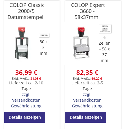
COLOP Classic
COLOP Expert
2000/5
3660 -
Datumstempel
58x37mm
6
30 x
Zeilen
5
58 x
mm
37
mm
36,99 €
82,35 €
31,08 €
69,20 €
Lieferzeit ca. 2-10
Lieferzeit ca. 2-5
Tage
Tage
zzgl.
zzgl.
Versandkosten
Versandkosten
Gewährleistung
Gewährleistung
Details anzeigen
Details anzeigen