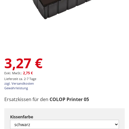
Zum
3,27 €
Anfang
der
Bildgalerie
2,75 €
springen
Lieferzeit ca. 2-7 Tage
zzgl. Versandkosten
Gewährleistung
Ersatzkissen für den
COLOP Printer 05
Kissenfarbe