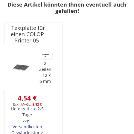
Diese Artikel könnten Ihnen eventuell auch
gefallen!
Textplatte für
einen COLOP
Printer 05
2
Zeilen
12 x
6 mm
4,54 €
3,82 €
Lieferzeit ca. 2-5
Tage
zzgl.
Versandkosten
Gewährleistung