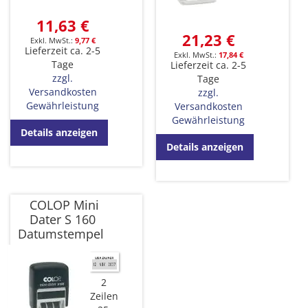
11,63 €
21,23 €
9,77 €
Lieferzeit ca. 2-5
17,84 €
Tage
Lieferzeit ca. 2-5
zzgl.
Tage
Versandkosten
zzgl.
Gewährleistung
Versandkosten
Gewährleistung
Details anzeigen
Details anzeigen
COLOP Mini
Dater S 160
Datumstempel
2
Zeilen