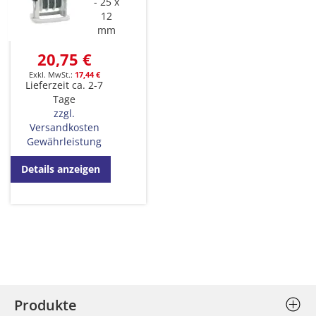
25 x
12
mm
20,75 €
17,44 €
Lieferzeit ca. 2-7
Tage
zzgl.
Versandkosten
Gewährleistung
Details anzeigen
Produkte