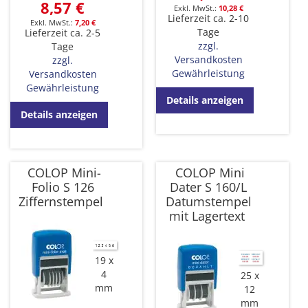
8,57 €
10,28 €
Lieferzeit ca. 2-10
7,20 €
Tage
Lieferzeit ca. 2-5
zzgl.
Tage
Versandkosten
zzgl.
Gewährleistung
Versandkosten
Gewährleistung
Details anzeigen
Details anzeigen
COLOP Mini-
COLOP Mini
Folio S 126
Dater S 160/L
Ziffernstempel
Datumstempel
mit Lagertext
19 x
4
25 x
mm
12
mm