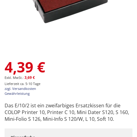
Zum
4,39 €
Anfang
der
Bildgalerie
3,69 €
springen
Lieferzeit ca. 5-10 Tage
zzgl. Versandkosten
Gewährleistung
Das E/10/2 ist ein zweifarbiges Ersatzkissen für die
COLOP Printer 10, Printer C 10, Mini Dater S120, S 160,
Mini-Folio S 126, Mini-Info S 120/W, L 10, Soft 10.