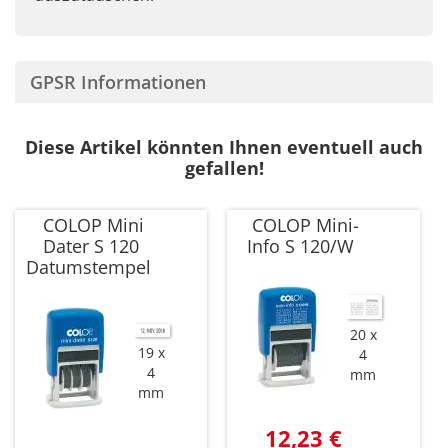
GPSR Informationen
Diese Artikel könnten Ihnen eventuell auch
gefallen!
COLOP Mini
COLOP Mini-
Dater S 120
Info S 120/W
Datumstempel
20 x
19 x
4
4
mm
mm
12,23 €