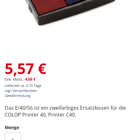
Zum
5,57 €
Anfang
der
Bildgalerie
4,68 €
springen
Lieferzeit ca. 2-10 Tage
zzgl. Versandkosten
Gewährleistung
Das E/40/S6 ist ein zweifarbiges Ersatzkissen für die
COLOP Printer 40, Printer C40.
Menge