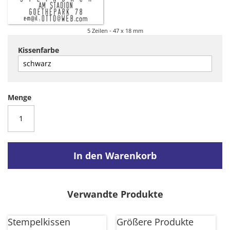
5 Zeilen
47 x 18 mm
Kissenfarbe
Menge
In den Warenkorb
Verwandte Produkte
Stempelkissen
Größere Produkte