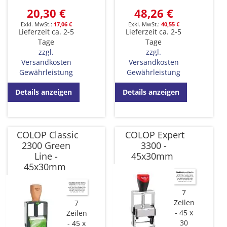
20,30 €
48,26 €
17,06 €
40,55 €
Lieferzeit ca. 2-5
Lieferzeit ca. 2-5
Tage
Tage
zzgl.
zzgl.
Versandkosten
Versandkosten
Gewährleistung
Gewährleistung
Details anzeigen
Details anzeigen
COLOP Classic
COLOP Expert
2300 Green
3300 -
Line -
45x30mm
45x30mm
7
Zeilen
7
45 x
Zeilen
30
45 x