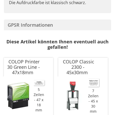
Die Aufdruckfarbe ist klassisch schwarz.
GPSR Informationen
Diese Artikel könnten Ihnen eventuell auch
gefallen!
COLOP Printer
COLOP Classic
30 Green Line -
2300 -
47x18mm
45x30mm
5
7
Zeilen
Zeilen
47 x
45 x
18
30
mm
mm