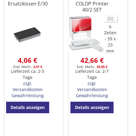
Ersatzkissen E/30
COLOP Printer
40/2 SET
6
Zeilen
59 x
23
mm
4,06 €
42,66 €
3,41 €
35,85 €
Lieferzeit ca. 2-5
Lieferzeit ca. 2-7
Tage
Tage
zzgl.
zzgl.
Versandkosten
Versandkosten
Gewährleistung
Gewährleistung
Details anzeigen
Details anzeigen