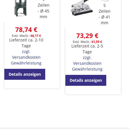
Zeilen
5
Ø 45
Zeilen
mm
Ø 41
mm
78,74 €
73,29 €
66,17 €
Lieferzeit ca. 2-10
61,59 €
Tage
Lieferzeit ca. 2-5
zzgl.
Tage
Versandkosten
zzgl.
Gewährleistung
Versandkosten
Gewährleistung
Details anzeigen
Details anzeigen