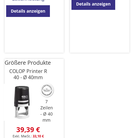
Details anzeigen
Details anzeigen
Größere Produkte
COLOP Printer R
40 - Ø 40mm
7
Zeilen
Ø 40
mm
39,39 €
33,10 €