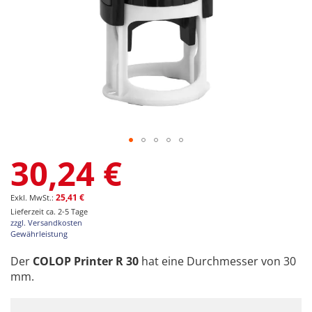
Zum
30,24 €
Anfang
der
Bildgalerie
25,41 €
springen
Lieferzeit ca. 2-5 Tage
zzgl. Versandkosten
Gewährleistung
Der
COLOP Printer R 30
hat eine Durchmesser von 30
mm.