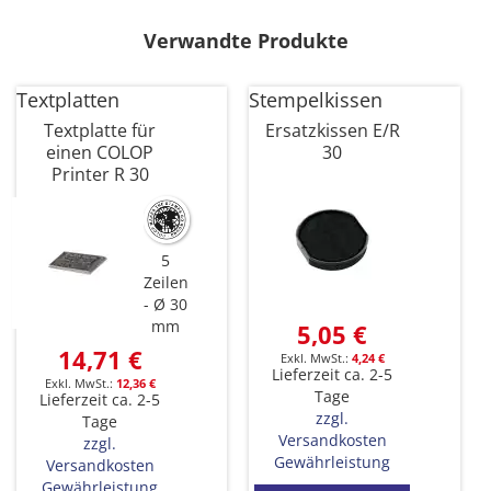
Verwandte Produkte
Textplatten
Stempelkissen
Textplatte für
Ersatzkissen E/R
einen COLOP
30
Printer R 30
5
Zeilen
Ø 30
mm
5,05 €
14,71 €
4,24 €
Lieferzeit ca. 2-5
12,36 €
Tage
Lieferzeit ca. 2-5
zzgl.
Tage
Versandkosten
zzgl.
Gewährleistung
Versandkosten
Gewährleistung