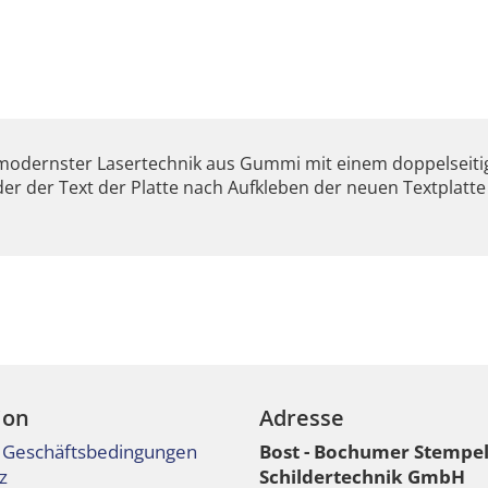
 modernster Lasertechnik aus Gummi mit einem doppelseit
der der Text der Platte nach Aufkleben der neuen Textplat
ion
Adresse
 Geschäftsbedingungen
Bost - Bochumer Stempe
z
Schildertechnik GmbH