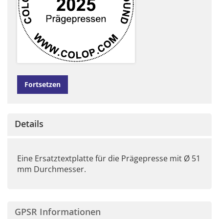
Fortsetzen
Details
Eine Ersatztextplatte für die Prägepresse mit Ø 51
mm Durchmesser.
GPSR Informationen