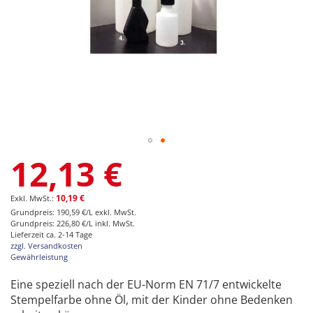
Zum
12,13 €
Anfang
der
Bildgalerie
10,19 €
springen
Grundpreis: 190,59 €/L exkl. MwSt.
Grundpreis: 226,80 €/L inkl. MwSt.
Lieferzeit ca. 2-14 Tage
zzgl. Versandkosten
Gewährleistung
Eine speziell nach der EU-Norm EN 71/7 entwickelte
Stempelfarbe ohne Öl, mit der Kinder ohne Bedenken