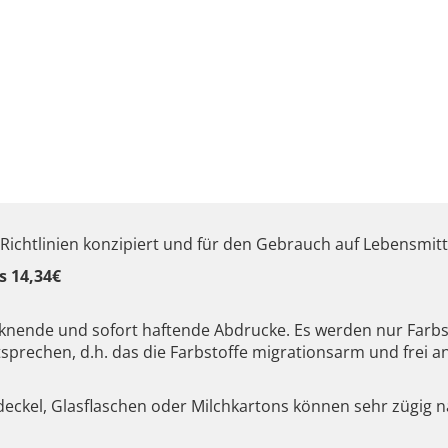
-Richtlinien konzipiert und für den Gebrauch auf Lebensmi
s 14,34€
ocknende und sofort haftende Abdrucke. Es werden nur Farb
tsprechen, d.h. das die Farbstoffe migrationsarm und frei a
tdeckel, Glasflaschen oder Milchkartons können sehr zügig