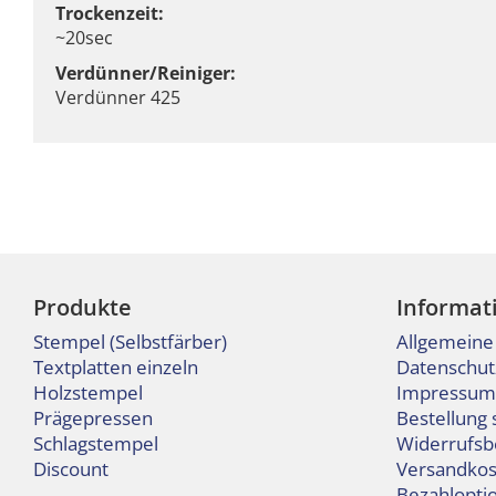
Trockenzeit:
~20sec
Verdünner/Reiniger:
Verdünner 425
Produkte
Informat
Stempel (Selbstfärber)
Allgemeine
Textplatten einzeln
Datenschut
Holzstempel
Impressum
Prägepressen
Bestellung 
Schlagstempel
Widerrufsb
Discount
Versandkos
Bezahlopti