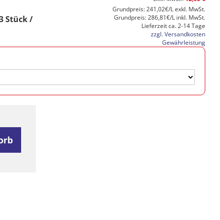
Grundpreis: 241,02€/L exkl. MwSt.
Grundpreis: 286,81€/L inkl. MwSt.
 Stück /
Lieferzeit ca. 2-14 Tage
zzgl. Versandkosten
Gewährleistung
orb