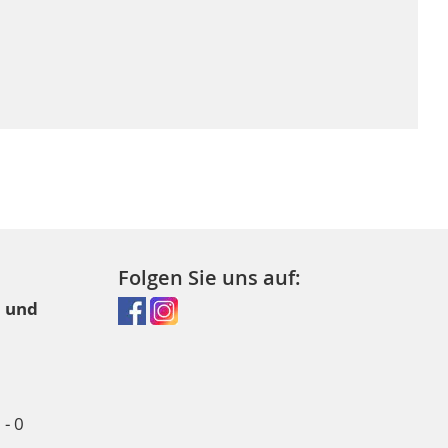
Folgen Sie uns auf:
l und
- 0