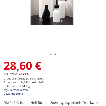
Zum
28,60 €
Anfang
der
Bildgalerie
24,03 €
springen
Grundpreis: 96,12€/L exkl. MwSt.
Grundpreis: 114,38€/L inkl. MwSt.
Lieferzeit ca. 2-14 Tage
zzgl. Versandkosten
Gewährleistung
Die 947 IV ist speziell für die Übertragung mittels Druckwerke