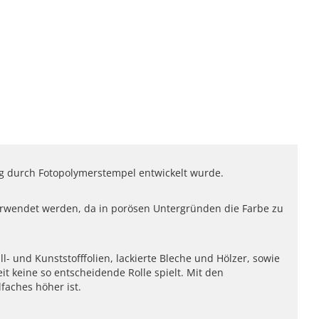
ung durch Fotopolymerstempel entwickelt wurde.
 verwendet werden, da in porösen Untergründen die Farbe zu
- und Kunststofffolien, lackierte Bleche und Hölzer, sowie
t keine so entscheidende Rolle spielt. Mit den
faches höher ist.