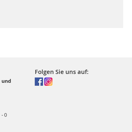
Folgen Sie uns auf:
l und
- 0