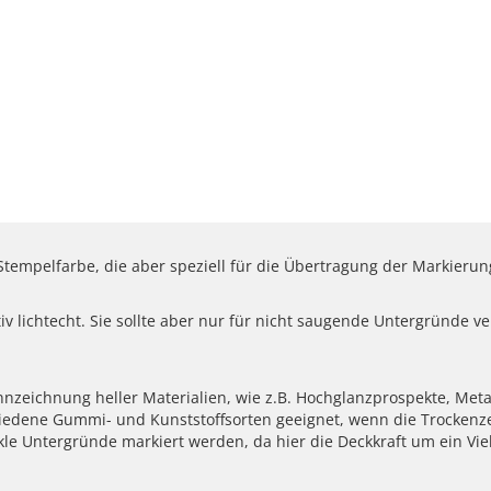
e Stempelfarbe, die aber speziell für die Übertragung der Markier
iv lichtecht. Sie sollte aber nur für nicht saugende Untergründe
zeichnung heller Materialien, wie z.B. Hochglanzprospekte, Metall
hiedene Gummi- und Kunststoffsorten geeignet, wenn die Trockenzei
 Untergründe markiert werden, da hier die Deckkraft um ein Viel