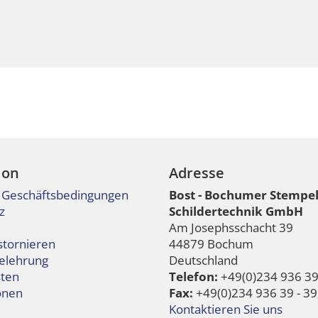
ion
Adresse
 Geschäftsbedingungen
Bost - Bochumer Stempe
z
Schildertechnik GmbH
Am Josephsschacht 39
stornieren
44879 Bochum
elehrung
Deutschland
ten
Telefon:
+49(0)234 936 39 
onen
Fax:
+49(0)234 936 39 - 39
Kontaktieren Sie uns