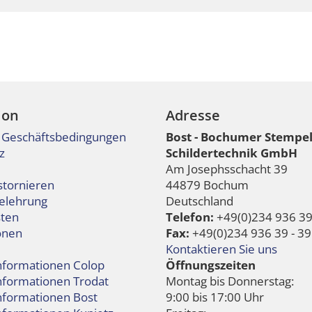
ion
Adresse
 Geschäftsbedingungen
Bost - Bochumer Stempe
z
Schildertechnik GmbH
Am Josephsschacht 39
stornieren
44879 Bochum
elehrung
Deutschland
ten
Telefon:
+49(0)234 936 39 
onen
Fax:
+49(0)234 936 39 - 39
Kontaktieren Sie uns
informationen Colop
Öffnungszeiten
informationen Trodat
Montag bis Donnerstag:
informationen Bost
9:00 bis 17:00 Uhr