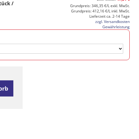
tück /
Grundpreis: 346,35 €/L exkl. MwSt.
Grundpreis: 412,16 €/L inkl. MwSt.
Lieferzeit ca. 2-14 Tage
zzgl. Versandkosten
Gewährleistung
orb