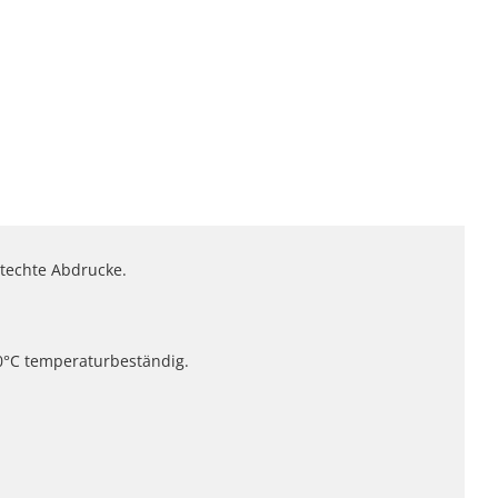
htechte Abdrucke.
00°C temperaturbeständig.