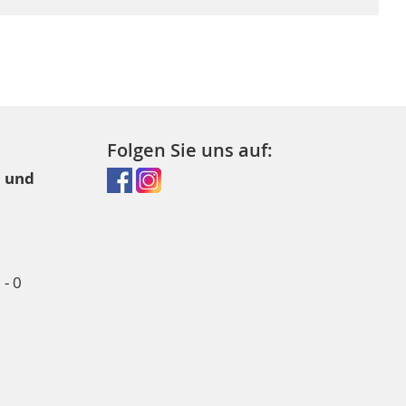
Folgen Sie uns auf:
l und
- 0