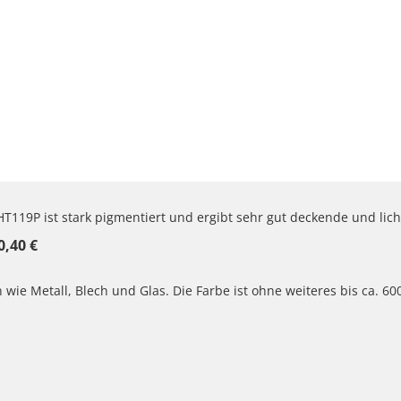
T119P ist stark pigmentiert und ergibt sehr gut deckende und lic
0,40 €
 wie Metall, Blech und Glas. Die Farbe ist ohne weiteres bis ca. 6