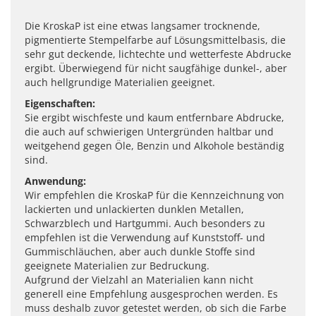
Die KroskaP ist eine etwas langsamer trocknende,
pigmentierte Stempelfarbe auf Lösungsmittelbasis, die
sehr gut deckende, lichtechte und wetterfeste Abdrucke
ergibt. Überwiegend für nicht saugfähige dunkel-, aber
auch hellgrundige Materialien geeignet.
Eigenschaften:
Sie ergibt wischfeste und kaum entfernbare Abdrucke,
die auch auf schwierigen Untergründen haltbar und
weitgehend gegen Öle, Benzin und Alkohole beständig
sind.
Anwendung:
Wir empfehlen die KroskaP für die Kennzeichnung von
lackierten und unlackierten dunklen Metallen,
Schwarzblech und Hartgummi. Auch besonders zu
empfehlen ist die Verwendung auf Kunststoff- und
Gummischläuchen, aber auch dunkle Stoffe sind
geeignete Materialien zur Bedruckung.
Aufgrund der Vielzahl an Materialien kann nicht
generell eine Empfehlung ausgesprochen werden. Es
muss deshalb zuvor getestet werden, ob sich die Farbe