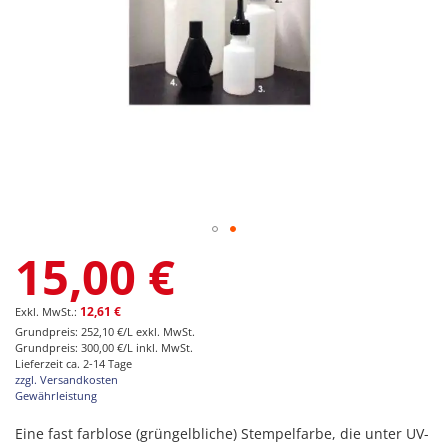
Zum
15,00 €
Anfang
der
Bildgalerie
12,61 €
springen
Grundpreis: 252,10 €/L exkl. MwSt.
Grundpreis: 300,00 €/L inkl. MwSt.
Lieferzeit ca. 2-14 Tage
zzgl. Versandkosten
Gewährleistung
Eine fast farblose (grüngelbliche) Stempelfarbe, die unter UV-