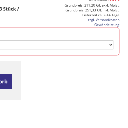
Grundpreis: 211,20 €/L exkl. MwSt.
 Stück /
Grundpreis: 251,33 €/L inkl. MwSt.
Lieferzeit ca. 2-14 Tage
zzgl. Versandkosten
Gewährleistung
orb