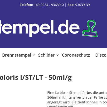
Telefon:
+49 0234 . 93639-0
|
Fax:
93639-39
Brennstempel
Schilder
Coronaschutz
Disco
loris I/ST/LT - 50ml/g
Eine farblose Stempelfarbe, die unter
366nm mit intensiver blauer Farbe 
angeregt wird. Sie zieht schnell in p
Oberflächen ein.