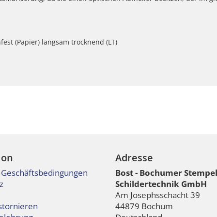
fest (Papier) langsam trocknend (LT)
ion
Adresse
 Geschäftsbedingungen
Bost - Bochumer Stempe
z
Schildertechnik GmbH
Am Josephsschacht 39
stornieren
44879 Bochum