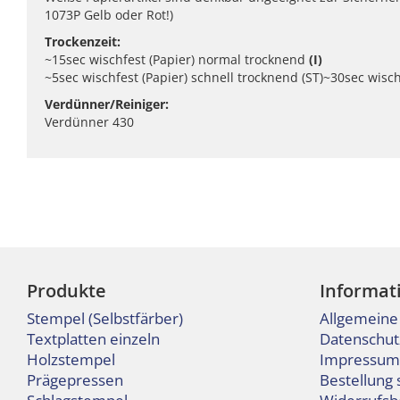
1073P Gelb oder Rot!)
Trockenzeit:
~15sec wischfest (Papier) normal trocknend
(I)
~5sec wischfest (Papier) schnell trocknend (ST)~30sec wisch
Verdünner/Reiniger:
Verdünner 430
Produkte
Informat
Stempel (Selbstfärber)
Allgemeine
Textplatten einzeln
Datenschut
Holzstempel
Impressum
Prägepressen
Bestellung 