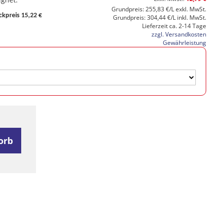
Grundpreis: 255,83 €/L exkl. MwSt.
ckpreis 15,22 €
Grundpreis: 304,44 €/L inkl. MwSt.
Lieferzeit ca. 2-14 Tage
zzgl. Versandkosten
Gewährleistung
orb