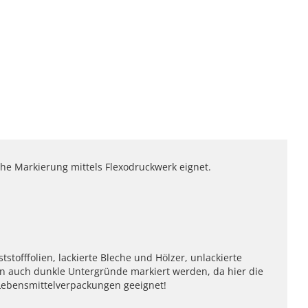
he Markierung mittels Flexodruckwerk eignet.
stofffolien, lackierte Bleche und Hölzer, unlackierte
en auch dunkle Untergründe markiert werden, da hier die
 Lebensmittelverpackungen geeignet!