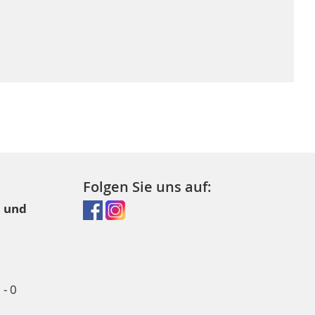
Folgen Sie uns auf:
l und
- 0