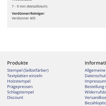
7 - 9 min (Metallblech)
Verdünner/Reiniger:
Verdünner 405
Produkte
Informat
Stempel (Selbstfärber)
Allgemeine
Textplatten einzeln
Datenschut
Holzstempel
Impressum
Prägepressen
Bestellung 
Schlagstempel
Widerrufsb
Discount
Versandkos
Bezahlopti