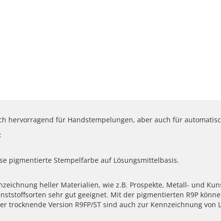
 sich hervorragend für Handstempelungen, aber auch für automatisc
t
eise pigmentierte Stempelfarbe auf Lösungsmittelbasis.
eichnung heller Materialien, wie z.B. Prospekte, Metall- und Kunst
unststoffsorten sehr gut geeignet. Mit der pigmentierten R9P könn
eller trocknende Version R9FP/ST sind auch zur Kennzeichnung von