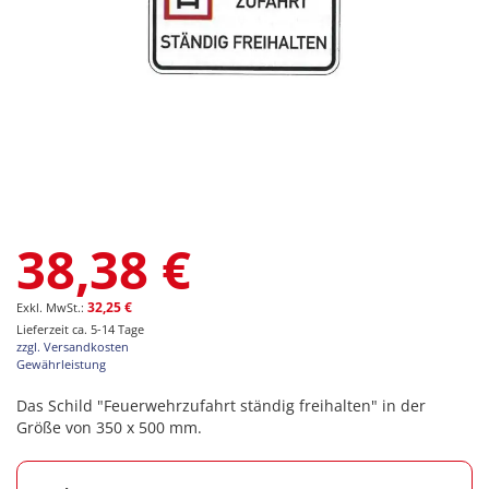
Zum
38,38 €
Anfang
der
Bildgalerie
32,25 €
springen
Lieferzeit ca. 5-14 Tage
zzgl. Versandkosten
Gewährleistung
Das Schild "Feuerwehrzufahrt ständig freihalten" in der
Größe von 350 x 500 mm.