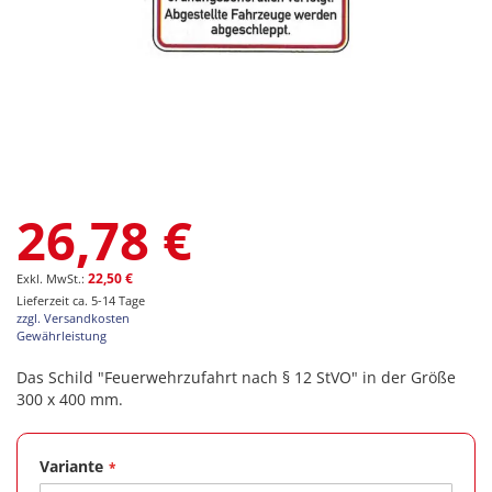
Zum
26,78 €
Anfang
der
Bildgalerie
22,50 €
springen
Lieferzeit ca. 5-14 Tage
zzgl. Versandkosten
Gewährleistung
Das Schild "Feuerwehrzufahrt nach § 12 StVO" in der Größe
300 x 400 mm.
Variante