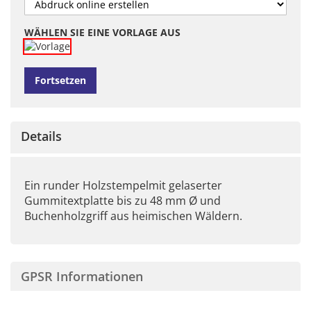
WÄHLEN SIE EINE VORLAGE AUS
Fortsetzen
Details
Ein runder Holzstempelmit gelaserter
Gummitextplatte bis zu 48 mm Ø und
Buchenholzgriff aus heimischen Wäldern.
GPSR Informationen