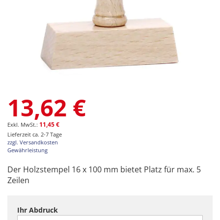
Zum
13,62 €
Anfang
der
Bildgalerie
11,45 €
springen
Lieferzeit ca. 2-7 Tage
zzgl. Versandkosten
Gewährleistung
Der Holzstempel 16 x 100 mm bietet Platz für max. 5
Zeilen
Ihr Abdruck