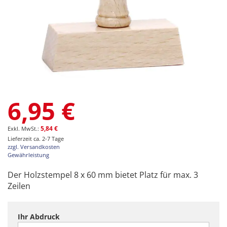
Zum
6,95 €
Anfang
der
Bildgalerie
5,84 €
springen
Lieferzeit ca. 2-7 Tage
zzgl. Versandkosten
Gewährleistung
Der Holzstempel 8 x 60 mm bietet Platz für max. 3
Zeilen
Ihr Abdruck