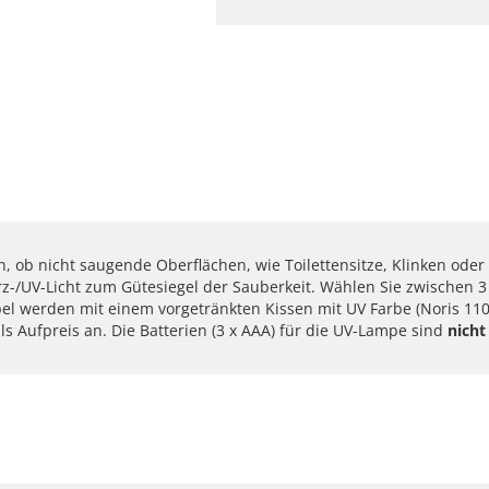
ch, ob nicht saugende Oberflächen, wie Toilettensitze, Klinken oder 
-/UV-Licht zum Gütesiegel der Sauberkeit. Wählen Sie zwischen 3 V
pel werden mit einem vorgetränkten Kissen mit UV Farbe (Noris 110 U
s Aufpreis an. Die Batterien (3 x AAA) für die UV-Lampe sind
nicht