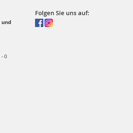
Folgen Sie uns auf:
l und
- 0