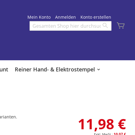
Mein Konto
Anmelden
Konto erstellen
Mei
Search
Search
unt
Reiner Hand- & Elektrostempel
arianten.
11,98 €
10,07 €