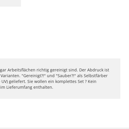
gar Arbeitsflächen richtig gereinigt sind. Der Abdruck ist
arianten. "Gereinigt?!" und "Sauber?!" als Selbstfärber
V) geliefert. Sie wollen ein komplettes Set ? Kein
im Lieferumfang enthalten.