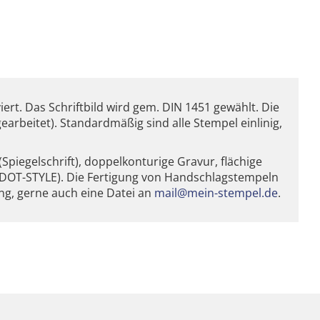
t. Das Schriftbild wird gem. DIN 1451 gewählt. Die
earbeitet). Standardmäßig sind alle Stempel einlinig,
piegelschrift), doppelkonturige Gravur, flächige
 DOT-STYLE). Die Fertigung von Handschlagstempeln
ung, gerne auch eine Datei an
mail@mein-stempel.de
.