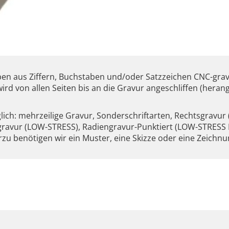
 aus Ziffern, Buchstaben und/oder Satzzeichen CNC-gravier
rd von allen Seiten bis an die Gravur angeschliffen (herang
h: mehrzeilige Gravur, Sonderschriftarten, Rechtsgravur (S
engravur (LOW-STRESS), Radiengravur-Punktiert (LOW-STRESS
erzu benötigen wir ein Muster, eine Skizze oder eine Zeichn